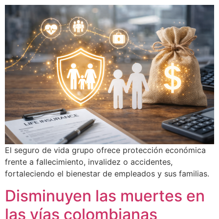
El seguro de vida grupo ofrece protección económica
frente a fallecimiento, invalidez o accidentes,
fortaleciendo el bienestar de empleados y sus familias.
Disminuyen las muertes en
las vías colombianas